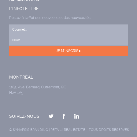
L'INFOLETTRE
Restez à l'affut des nouvelles et des nouveautés
MONTRÉAL
1185, Ave. Bernard, Outremont, QC
H2V 1V5
SUIVEZ-NOUS
©
SYNAPSIS BRANDING | RETAIL | REAL ESTATE
- TOUS DROITS RÉSERVÉS